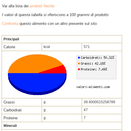
Vai alla lista dei
prodotti Nestle
I valori di questa tabella si riferiscono a 100 grammi di prodotto
Confronta
questo alimento con un altro presente sul sito
Principali
Calorie
kcal
571
Grassi
g
39.4000015258789
Carboidrati
g
47
Proteine
g
7
Minerali