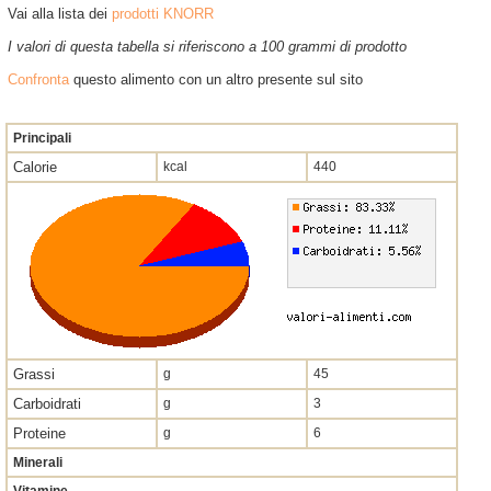
Vai alla lista dei
prodotti KNORR
I valori di questa tabella si riferiscono a 100 grammi di prodotto
Confronta
questo alimento con un altro presente sul sito
Principali
Calorie
kcal
440
Grassi
g
45
Carboidrati
g
3
Proteine
g
6
Minerali