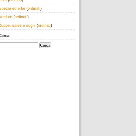
Spezie ed erbe
(
ordinati
)
Verdure
(
ordinati
)
Zuppe, salse e sughi
(
ordinati
)
Cerca