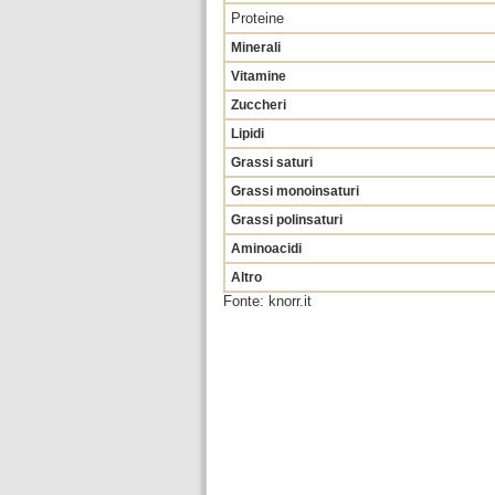
Proteine
Minerali
Vitamine
Zuccheri
Lipidi
Grassi saturi
Grassi monoinsaturi
Grassi polinsaturi
Aminoacidi
Altro
Fonte: knorr.it