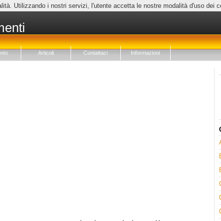
lità. Utilizzando i nostri servizi, l'utente accetta le nostre modalità d'uso dei 
menti
nto
Articoli
Contattaci
Informazioni