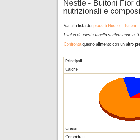
Nestle - Buitoni Fior d
nutrizionali e compos
Vai alla lista dei
prodotti Nestle - Buitoni
I valori di questa tabella si riferiscono a 
Confronta
questo alimento con un altro pre
Principali
Calorie
Grassi
Carboidrati