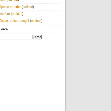
Spezie ed erbe
(
ordinati
)
Verdure
(
ordinati
)
Zuppe, salse e sughi
(
ordinati
)
Cerca