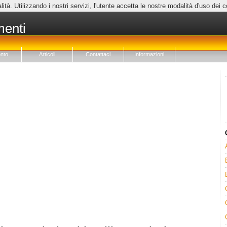
lità. Utilizzando i nostri servizi, l'utente accetta le nostre modalità d'uso dei 
menti
nto
Articoli
Contattaci
Informazioni