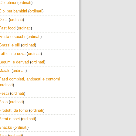
Cibi etnici
(
ordinati
)
Cibi per bambini
(
ordinati
)
Dolci
(
ordinati
)
Fast food
(
ordinati
)
Frutta e succhi
(
ordinati
)
Grassi e olii
(
ordinati
)
Latticini e uova
(
ordinati
)
Legumi e derivati
(
ordinati
)
Maiale
(
ordinati
)
Pasti completi, antipasti e contorni
ordinati
)
Pesci
(
ordinati
)
Pollo
(
ordinati
)
Prodotti da forno
(
ordinati
)
Semi e noci
(
ordinati
)
Snacks
(
ordinati
)
Soia
(
ordinati
)