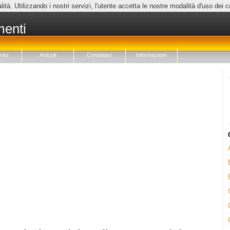
lità. Utilizzando i nostri servizi, l'utente accetta le nostre modalità d'uso dei 
menti
nto
Articoli
Contattaci
Informazioni