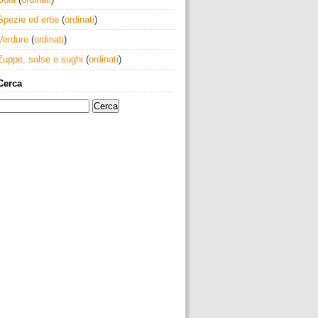
Spezie ed erbe
(
ordinati
)
Verdure
(
ordinati
)
Zuppe, salse e sughi
(
ordinati
)
Cerca